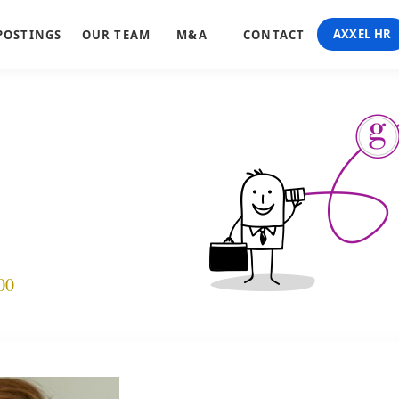
AXXEL HR
POSTINGS
OUR TEAM
M&A
CONTACT
00