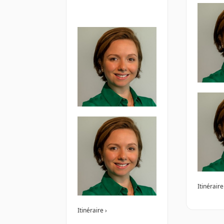
Itinéraire
Itinéraire ›