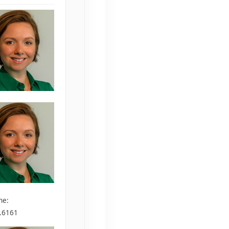
ne:
.6161