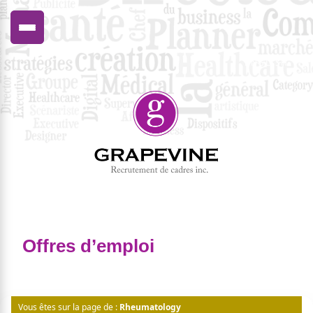
ENGLISH
Offres d’emploi
Vous êtes sur la page de :
Rheumatology