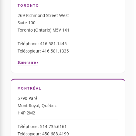
TORONTO
269 Richmond Street West
Suite 100
Toronto (Ontario) M5V 1X1
Téléphone: 416.581.1445
Télécopieur: 416.581.1335
Itinéraire ›
MONTRÉAL
5790 Paré
Mont-Royal, Québec
H4P 2M2
Téléphone: 514.735.6161
Télécopieur: 450.688.4199